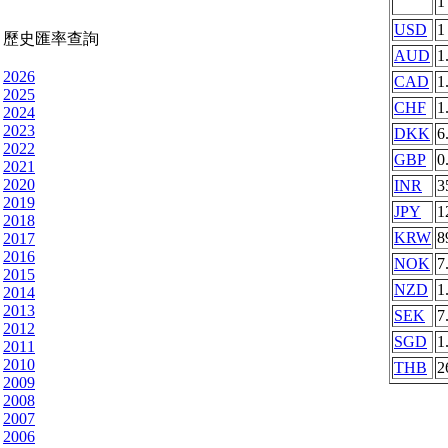
USD
1
歷史匯率查詢
AUD
1
2026
CAD
1
2025
CHF
1
2024
2023
DKK
6
2022
GBP
0
2021
2020
INR
3
2019
JPY
1
2018
KRW
8
2017
2016
NOK
7
2015
NZD
1
2014
2013
SEK
7
2012
SGD
1
2011
2010
THB
2
2009
2008
2007
2006