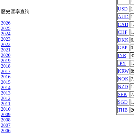
USD
1
歷史匯率查詢
AUD
1
2026
CAD
1
2025
CHF
1
2024
2023
DKK
6
2022
GBP
0
2021
2020
INR
3
2019
JPY
1
2018
KRW
8
2017
2016
NOK
7
2015
NZD
1
2014
2013
SEK
7
2012
SGD
1
2011
2010
THB
2
2009
2008
2007
2006