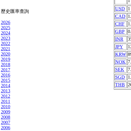
USD
1
歷史匯率查詢
CAD
1
2026
CHF
1
2025
GBP
0
2024
2023
INR
3
2022
JPY
1
2021
2020
KRW
8
2019
NOK
7
2018
SEK
7
2017
2016
SGD
1
2015
THB
2
2014
2013
2012
2011
2010
2009
2008
2007
2006