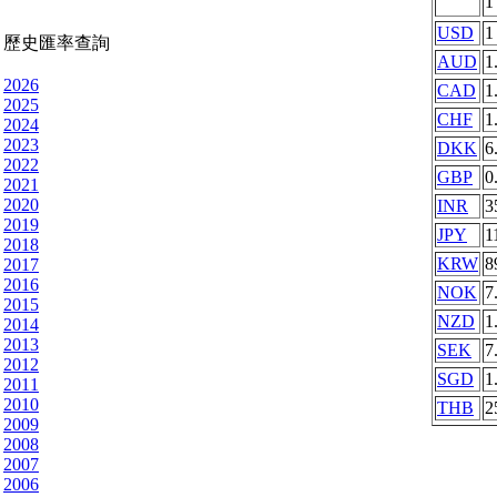
USD
1
歷史匯率查詢
AUD
1
2026
CAD
1
2025
CHF
1
2024
2023
DKK
6
2022
GBP
0
2021
2020
INR
3
2019
JPY
1
2018
KRW
8
2017
2016
NOK
7
2015
NZD
1
2014
2013
SEK
7
2012
SGD
1
2011
2010
THB
2
2009
2008
2007
2006