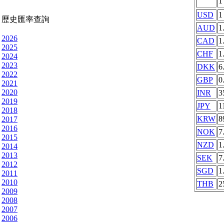
USD
1
歷史匯率查詢
AUD
1
2026
CAD
1
2025
CHF
1
2024
2023
DKK
6
2022
GBP
0
2021
2020
INR
3
2019
JPY
1
2018
KRW
8
2017
2016
NOK
7
2015
NZD
1
2014
2013
SEK
7
2012
SGD
1
2011
2010
THB
2
2009
2008
2007
2006