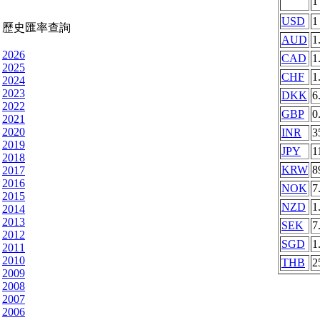
USD
1
歷史匯率查詢
AUD
1
2026
CAD
1
2025
CHF
1
2024
2023
DKK
6
2022
GBP
0
2021
2020
INR
3
2019
JPY
1
2018
KRW
8
2017
2016
NOK
7
2015
NZD
1
2014
2013
SEK
7
2012
SGD
1
2011
2010
THB
2
2009
2008
2007
2006