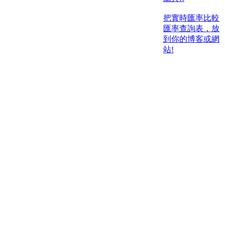
把實時匯率比較
匯率查詢表，放
到你的博客或網
站!