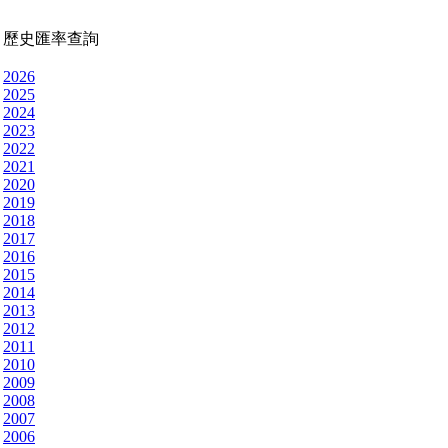
歷史匯率查詢
2026
2025
2024
2023
2022
2021
2020
2019
2018
2017
2016
2015
2014
2013
2012
2011
2010
2009
2008
2007
2006