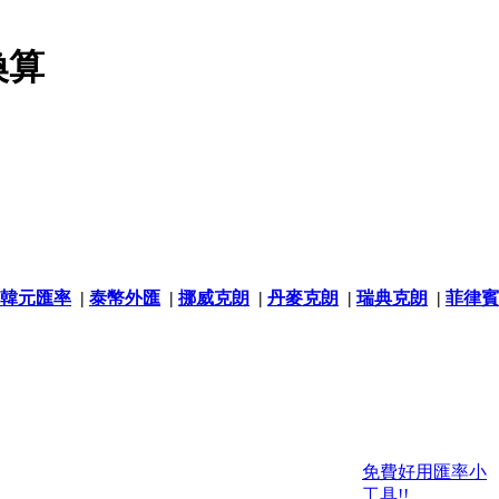
換算
韓元匯率
|
泰幣外匯
|
挪威克朗
|
丹麥克朗
|
瑞典克朗
|
菲律賓
免費好用匯率小
工具!!