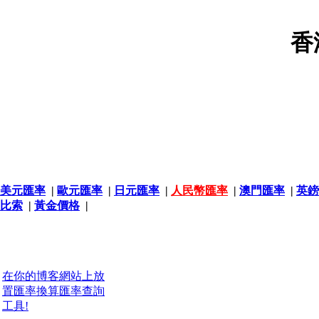
香
美元匯率
|
歐元匯率
|
日元匯率
|
人民幣匯率
|
澳門匯率
|
英鎊
比索
|
黃金價格
|
在你的博客網站上放
置匯率換算匯率查詢
工具!