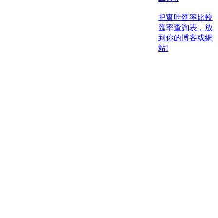
把實時匯率比較
匯率查詢表，放
到你的博客或網
站!