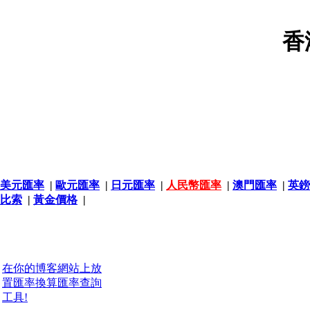
香
美元匯率
|
歐元匯率
|
日元匯率
|
人民幣匯率
|
澳門匯率
|
英鎊
比索
|
黃金價格
|
在你的博客網站上放
置匯率換算匯率查詢
工具!