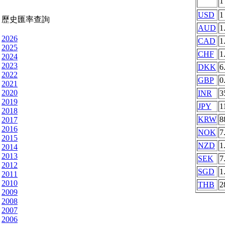
USD
1
歷史匯率查詢
AUD
1
2026
CAD
1
2025
CHF
1
2024
2023
DKK
6
2022
GBP
0
2021
2020
INR
3
2019
JPY
1
2018
KRW
8
2017
2016
NOK
7
2015
NZD
1
2014
2013
SEK
7
2012
SGD
1
2011
2010
THB
2
2009
2008
2007
2006