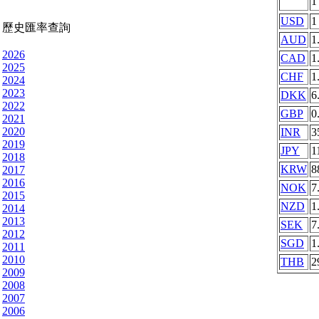
USD
1
歷史匯率查詢
AUD
1
2026
CAD
1
2025
CHF
1
2024
2023
DKK
6
2022
GBP
0
2021
2020
INR
3
2019
JPY
1
2018
KRW
8
2017
2016
NOK
7
2015
NZD
1
2014
2013
SEK
7
2012
SGD
1
2011
2010
THB
2
2009
2008
2007
2006