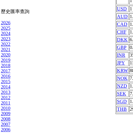
USD
1
歷史匯率查詢
AUD
1
2026
CAD
1
2025
CHF
1
2024
2023
DKK
6
2022
GBP
0
2021
2020
INR
3
2019
JPY
1
2018
KRW
8
2017
2016
NOK
7
2015
NZD
1
2014
2013
SEK
7
2012
SGD
1
2011
2010
THB
2
2009
2008
2007
2006