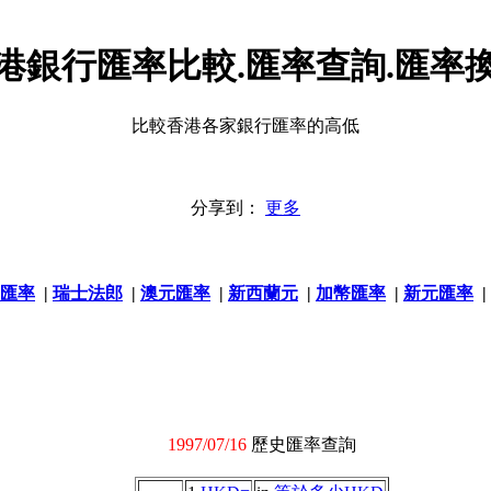
港銀行匯率比較.匯率查詢.匯率
比較香港各家銀行匯率的高低
分享到：
更多
匯率
|
瑞士法郎
|
澳元匯率
|
新西蘭元
|
加幣匯率
|
新元匯率
|
1997/07/16
歷史匯率查詢