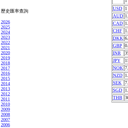
USD
1
歷史匯率查詢
AUD
1
2026
CAD
1
2025
CHF
1
2024
2023
DKK
6
2022
GBP
0
2021
2020
INR
3
2019
JPY
1
2018
NOK
7
2017
2016
NZD
1
2015
SEK
7
2014
2013
SGD
1
2012
THB
3
2011
2010
2009
2008
2007
2006