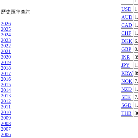
USD
1
歷史匯率查詢
AUD
1
2026
CAD
1
2025
CHF
1
2024
2023
DKK
6
2022
GBP
0
2021
2020
INR
3
2019
JPY
1
2018
KRW
8
2017
2016
NOK
7
2015
NZD
1
2014
2013
SEK
7
2012
SGD
1
2011
2010
THB
3
2009
2008
2007
2006