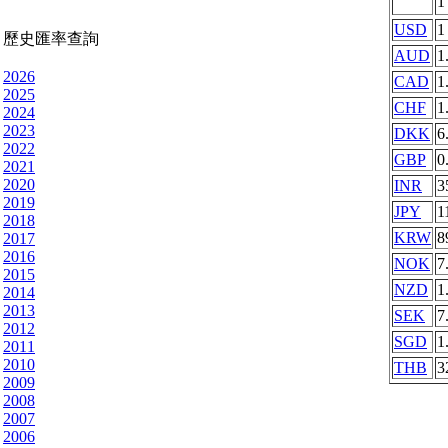
USD
1
歷史匯率查詢
AUD
1
2026
CAD
1
2025
CHF
1
2024
2023
DKK
6
2022
GBP
0
2021
2020
INR
3
2019
JPY
1
2018
KRW
8
2017
2016
NOK
7
2015
NZD
1
2014
2013
SEK
7
2012
SGD
1
2011
2010
THB
3
2009
2008
2007
2006