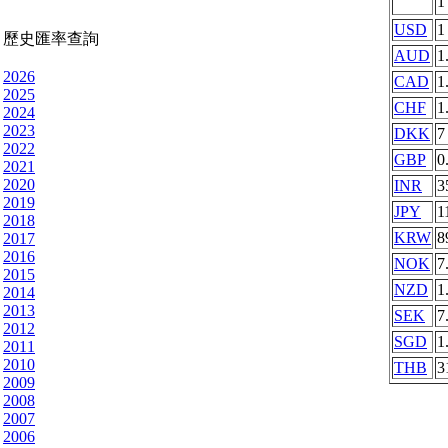
USD
1
歷史匯率查詢
AUD
1
2026
CAD
1
2025
CHF
1
2024
2023
DKK
7
2022
GBP
0
2021
2020
INR
3
2019
JPY
1
2018
KRW
8
2017
2016
NOK
7
2015
NZD
1
2014
2013
SEK
7
2012
SGD
1
2011
2010
THB
3
2009
2008
2007
2006