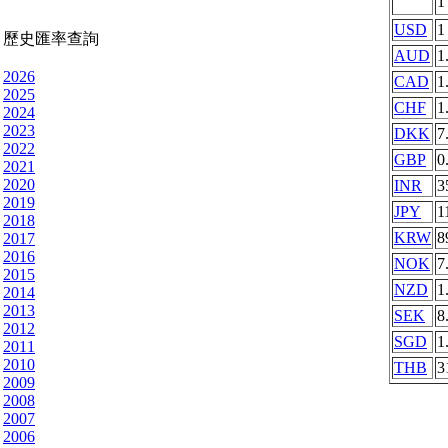
USD
1
歷史匯率查詢
AUD
1
2026
CAD
1
2025
CHF
1
2024
2023
DKK
7
2022
GBP
0
2021
2020
INR
3
2019
JPY
1
2018
KRW
8
2017
2016
NOK
7
2015
NZD
1
2014
2013
SEK
8
2012
SGD
1
2011
2010
THB
3
2009
2008
2007
2006