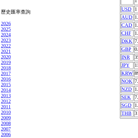
USD
1
歷史匯率查詢
AUD
1
2026
CAD
1
2025
CHF
1
2024
2023
DKK
7
2022
GBP
0
2021
2020
INR
3
2019
JPY
1
2018
KRW
8
2017
2016
NOK
7
2015
NZD
1
2014
2013
SEK
7
2012
SGD
1
2011
2010
THB
3
2009
2008
2007
2006