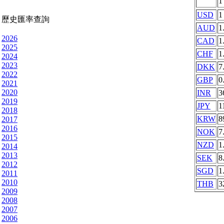
USD
1
歷史匯率查詢
AUD
1
2026
CAD
1
2025
CHF
1
2024
2023
DKK
7
2022
GBP
0
2021
2020
INR
3
2019
JPY
1
2018
KRW
8
2017
2016
NOK
7
2015
NZD
1
2014
2013
SEK
8
2012
SGD
1
2011
2010
THB
3
2009
2008
2007
2006