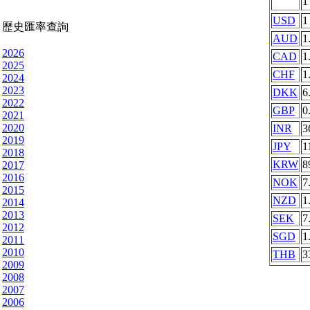
USD
1
歷史匯率查詢
AUD
1
2026
CAD
1
2025
CHF
1
2024
2023
DKK
6
2022
GBP
0
2021
2020
INR
3
2019
JPY
1
2018
KRW
8
2017
2016
NOK
7
2015
NZD
1
2014
2013
SEK
7
2012
SGD
1
2011
2010
THB
3
2009
2008
2007
2006