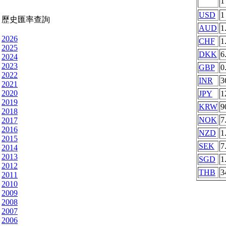
USD
1
歷史匯率查詢
AUD
1
2026
CHF
1
2025
DKK
6
2024
2023
GBP
0
2022
INR
3
2021
2020
JPY
1
2019
KRW
9
2018
NOK
7
2017
2016
NZD
1
2015
SEK
7
2014
2013
SGD
1
2012
THB
3
2011
2010
2009
2008
2007
2006