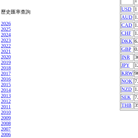
USD
1
歷史匯率查詢
AUD
1
2026
CAD
1
2025
CHF
1
2024
2023
DKK
6
2022
GBP
0
2021
2020
INR
3
2019
JPY
1
2018
KRW
9
2017
2016
NOK
7
2015
NZD
1
2014
2013
SEK
7
2012
THB
3
2011
2010
2009
2008
2007
2006