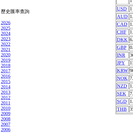
USD
1
歷史匯率查詢
AUD
1
2026
CAD
1
2025
CHF
1
2024
2023
DKK
6
2022
GBP
0
2021
2020
INR
3
2019
JPY
1
2018
KRW
9
2017
2016
NOK
7
2015
NZD
1
2014
2013
SEK
7
2012
SGD
1
2011
2010
THB
3
2009
2008
2007
2006