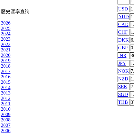
USD
1
歷史匯率查詢
AUD
1
2026
CAD
1
2025
CHF
1
2024
2023
DKK
6
2022
GBP
0
2021
2020
INR
3
2019
JPY
1
2018
NOK
7
2017
2016
NZD
1
2015
SEK
7
2014
2013
SGD
1
2012
THB
3
2011
2010
2009
2008
2007
2006