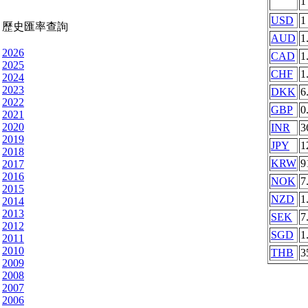
USD
1
歷史匯率查詢
AUD
1
2026
CAD
1
2025
CHF
1
2024
2023
DKK
6
2022
GBP
0
2021
2020
INR
3
2019
JPY
1
2018
KRW
9
2017
2016
NOK
7
2015
NZD
1
2014
2013
SEK
7
2012
SGD
1
2011
2010
THB
3
2009
2008
2007
2006