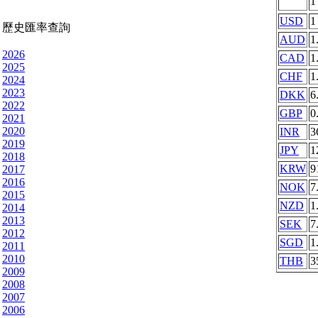
USD
1
歷史匯率查詢
AUD
1
2026
CAD
1
2025
CHF
1
2024
2023
DKK
6
2022
GBP
0
2021
2020
INR
3
2019
JPY
1
2018
KRW
9
2017
2016
NOK
7
2015
NZD
1
2014
2013
SEK
7
2012
SGD
1
2011
2010
THB
3
2009
2008
2007
2006