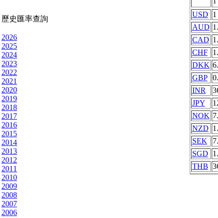
USD
1
歷史匯率查詢
AUD
1
2026
CAD
1
2025
CHF
1
2024
2023
DKK
6
2022
GBP
0
2021
2020
INR
3
2019
JPY
1
2018
NOK
7
2017
2016
NZD
1
2015
SEK
7
2014
2013
SGD
1
2012
THB
3
2011
2010
2009
2008
2007
2006