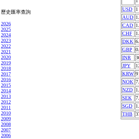
USD
1
歷史匯率查詢
AUD
1
2026
CAD
1
2025
CHF
1
2024
2023
DKK
6
2022
GBP
0
2021
2020
INR
3
2019
JPY
1
2018
KRW
9
2017
2016
NOK
7
2015
NZD
1
2014
2013
SEK
7
2012
SGD
1
2011
2010
THB
3
2009
2008
2007
2006