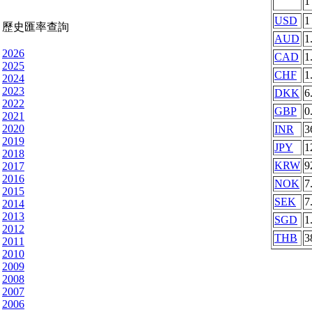
USD
1
歷史匯率查詢
AUD
1
2026
CAD
1
2025
CHF
1
2024
2023
DKK
6
2022
GBP
0
2021
2020
INR
3
2019
JPY
1
2018
KRW
9
2017
2016
NOK
7
2015
SEK
7
2014
2013
SGD
1
2012
THB
3
2011
2010
2009
2008
2007
2006