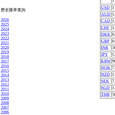
USD
1
歷史匯率查詢
AUD
1
2026
CAD
1
2025
CHF
1
2024
2023
DKK
6
2022
GBP
0
2021
2020
INR
3
2019
JPY
1
2018
KRW
9
2017
2016
NOK
7
2015
NZD
1
2014
2013
SEK
7
2012
SGD
1
2011
2010
THB
3
2009
2008
2007
2006