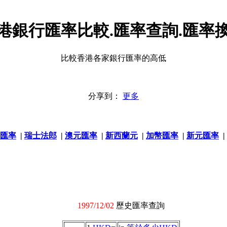
港銀行匯率比較.匯率查詢.匯率
比較香港各家銀行匯率的高低
分享到：
更多
匯率
|
瑞士法郎
|
澳元匯率
|
新西蘭元
|
加幣匯率
|
新元匯率
|
1997/12/02
歷史匯率查詢