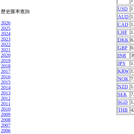
USD
1
歷史匯率查詢
AUD
1
2026
CAD
1
2025
CHF
1
2024
2023
DKK
6
2022
GBP
0
2021
2020
INR
3
2019
JPY
1
2018
KRW
1
2017
2016
NOK
7
2015
NZD
1
2014
2013
SEK
7
2012
SGD
1
2011
2010
THB
4
2009
2008
2007
2006