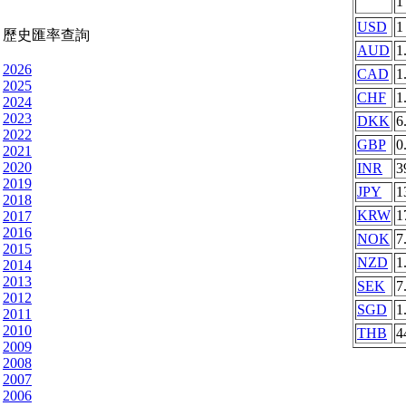
USD
1
歷史匯率查詢
AUD
1
2026
CAD
1
2025
CHF
1
2024
2023
DKK
6
2022
GBP
0
2021
2020
INR
3
2019
JPY
1
2018
KRW
1
2017
2016
NOK
7
2015
NZD
1
2014
2013
SEK
7
2012
SGD
1
2011
2010
THB
4
2009
2008
2007
2006