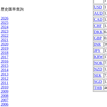
USD
1
歷史匯率查詢
AUD
1
2026
CAD
1
2025
CHF
1
2024
2023
DKK
6
2022
GBP
0
2021
2020
INR
3
2019
JPY
1
2018
KRW
1
2017
2016
NOK
7
2015
NZD
1
2014
2013
SEK
7
2012
SGD
1
2011
2010
THB
4
2009
2008
2007
2006