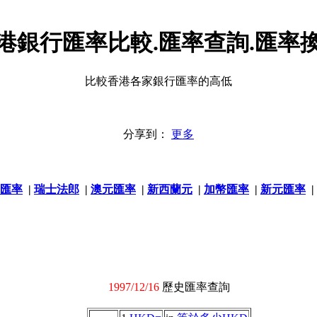
港銀行匯率比較.匯率查詢.匯率
比較香港各家銀行匯率的高低
分享到：
更多
匯率
|
瑞士法郎
|
澳元匯率
|
新西蘭元
|
加幣匯率
|
新元匯率
|
1997/12/16
歷史匯率查詢