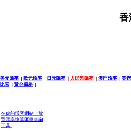
香
美元匯率
|
歐元匯率
|
日元匯率
|
人民幣匯率
|
澳門匯率
|
英鎊
比索
|
黃金價格
|
在你的博客網站上放
置匯率換算匯率查詢
工具!