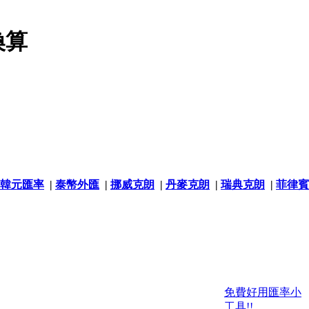
換算
韓元匯率
|
泰幣外匯
|
挪威克朗
|
丹麥克朗
|
瑞典克朗
|
菲律賓
免費好用匯率小
工具!!