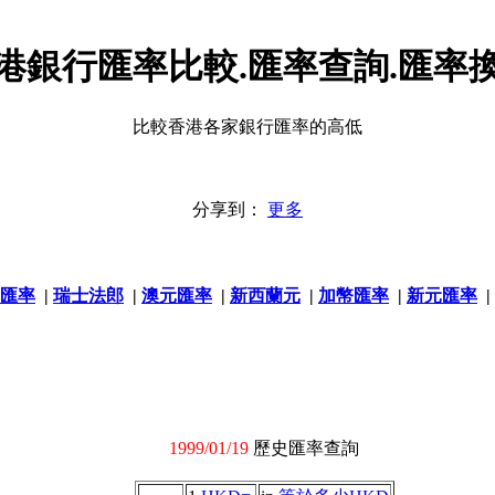
港銀行匯率比較.匯率查詢.匯率
比較香港各家銀行匯率的高低
分享到：
更多
匯率
|
瑞士法郎
|
澳元匯率
|
新西蘭元
|
加幣匯率
|
新元匯率
|
1999/01/19
歷史匯率查詢