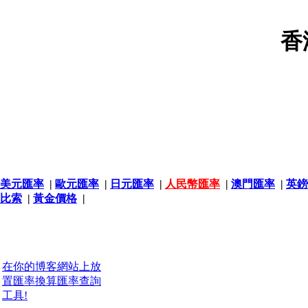
香
美元匯率
|
歐元匯率
|
日元匯率
|
人民幣匯率
|
澳門匯率
|
英鎊
比索
|
黃金價格
|
在你的博客網站上放
置匯率換算匯率查詢
工具!