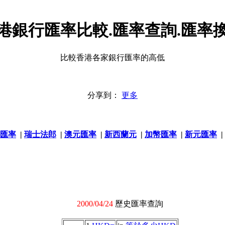
港銀行匯率比較.匯率查詢.匯率
比較香港各家銀行匯率的高低
分享到：
更多
匯率
|
瑞士法郎
|
澳元匯率
|
新西蘭元
|
加幣匯率
|
新元匯率
|
2000/04/24
歷史匯率查詢