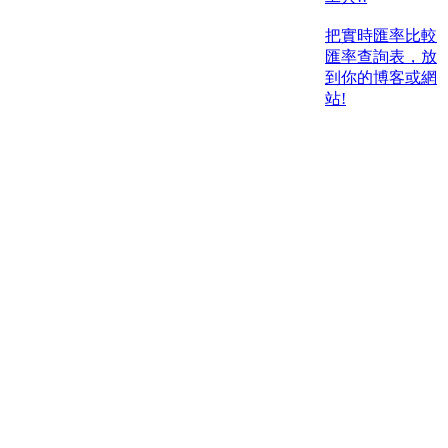
把實時匯率比較
匯率查詢表，放
到你的博客或網
站!