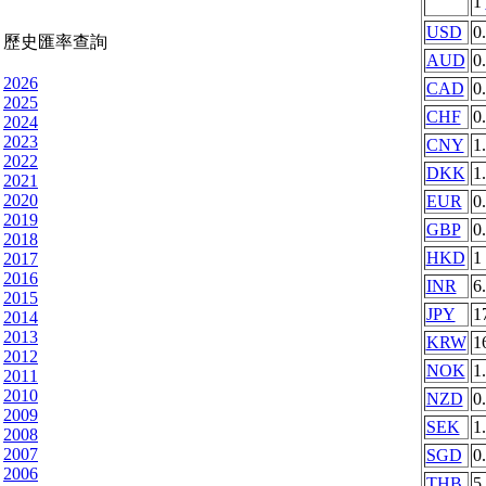
1
USD
0
歷史匯率查詢
AUD
0
2026
CAD
0
2025
CHF
0
2024
2023
CNY
1
2022
DKK
1
2021
2020
EUR
0
2019
GBP
0
2018
HKD
1
2017
2016
INR
6
2015
JPY
1
2014
2013
KRW
1
2012
NOK
1
2011
2010
NZD
0
2009
SEK
1
2008
2007
SGD
0
2006
THB
5