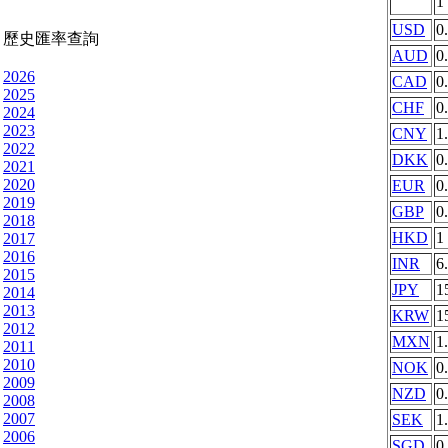
1
USD
0
歷史匯率查詢
AUD
0
2026
CAD
0
2025
CHF
0
2024
2023
CNY
1
2022
DKK
0
2021
2020
EUR
0
2019
GBP
0
2018
HKD
1
2017
2016
INR
6
2015
JPY
1
2014
2013
KRW
1
2012
MXN
1
2011
2010
NOK
0
2009
NZD
0
2008
2007
SEK
1
2006
SGD
0