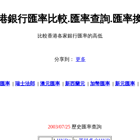
港銀行匯率比較.匯率查詢.匯率
比較香港各家銀行匯率的高低
分享到：
更多
匯率
|
瑞士法郎
|
澳元匯率
|
新西蘭元
|
加幣匯率
|
新元匯率
|
2003/07/25
歷史匯率查詢