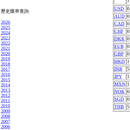
USD
0
歷史匯率查詢
AUD
0
2026
CAD
0
2025
CHF
0
2024
2023
DKK
0
2022
EUR
0
2021
2020
GBP
0
2019
HKD
1
2018
INR
5
2017
2016
JPY
1
2015
MXN
1
2014
2013
NOK
0
2012
SGD
0
2011
2010
THB
5
2009
2008
2007
2006