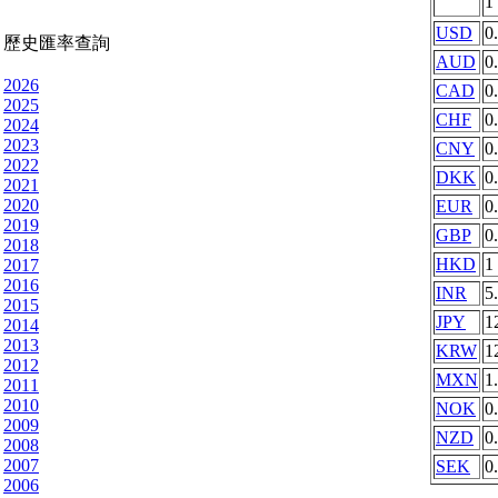
1
USD
0
歷史匯率查詢
AUD
0
2026
CAD
0
2025
CHF
0
2024
2023
CNY
0
2022
DKK
0
2021
2020
EUR
0
2019
GBP
0
2018
HKD
1
2017
2016
INR
5
2015
JPY
1
2014
2013
KRW
1
2012
MXN
1
2011
2010
NOK
0
2009
NZD
0
2008
2007
SEK
0
2006