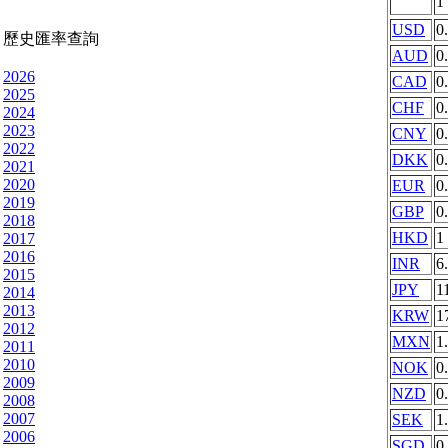
1
USD
0
歷史匯率查詢
AUD
0
2026
CAD
0
2025
CHF
0
2024
2023
CNY
0
2022
DKK
0
2021
2020
EUR
0
2019
GBP
0
2018
HKD
1
2017
2016
INR
6
2015
JPY
1
2014
2013
KRW
1
2012
MXN
1
2011
2010
NOK
0
2009
NZD
0
2008
2007
SEK
1
2006
SGD
0