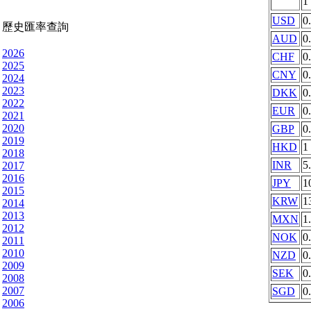
1
USD
0
歷史匯率查詢
AUD
0
2026
CHF
0
2025
CNY
0
2024
2023
DKK
0
2022
EUR
0
2021
2020
GBP
0
2019
HKD
1
2018
INR
5
2017
2016
JPY
1
2015
KRW
1
2014
2013
MXN
1
2012
NOK
0
2011
2010
NZD
0
2009
SEK
0
2008
2007
SGD
0
2006