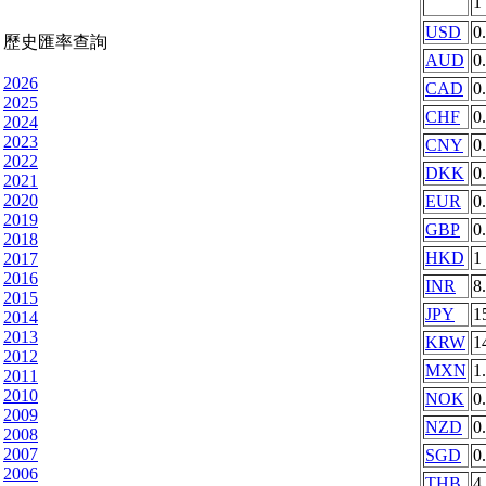
1
USD
0
歷史匯率查詢
AUD
0
2026
CAD
0
2025
CHF
0
2024
2023
CNY
0
2022
DKK
0
2021
2020
EUR
0
2019
GBP
0
2018
HKD
1
2017
2016
INR
8
2015
JPY
1
2014
2013
KRW
1
2012
MXN
1
2011
2010
NOK
0
2009
NZD
0
2008
2007
SGD
0
2006
THB
4