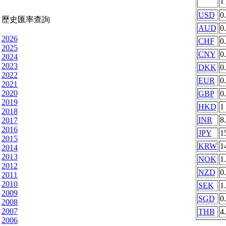
1
USD
0
歷史匯率查詢
AUD
0
2026
CHF
0
2025
CNY
0
2024
2023
DKK
0
2022
EUR
0
2021
2020
GBP
0
2019
HKD
1
2018
INR
8
2017
2016
JPY
1
2015
KRW
1
2014
2013
NOK
1
2012
NZD
0
2011
2010
SEK
1
2009
SGD
0
2008
2007
THB
4
2006