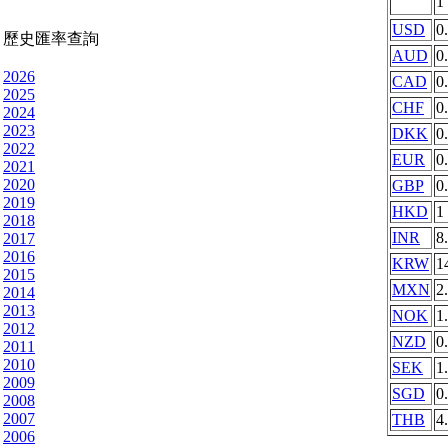
1
USD
0
歷史匯率查詢
AUD
0
2026
CAD
0
2025
CHF
0
2024
2023
DKK
0
2022
EUR
0
2021
2020
GBP
0
2019
HKD
1
2018
INR
8
2017
2016
KRW
1
2015
MXN
2
2014
2013
NOK
1
2012
NZD
0
2011
2010
SEK
1
2009
SGD
0
2008
2007
THB
4
2006