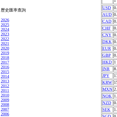
1
USD
0
歷史匯率查詢
AUD
0
2026
CAD
0
2025
CHF
0
2024
2023
CNY
0
2022
DKK
0
2021
2020
EUR
0
2019
GBP
0
2018
HKD
1
2017
2016
INR
8
2015
JPY
1
2014
2013
KRW
1
2012
MXN
2
2011
2010
NOK
1
2009
NZD
0
2008
2007
SEK
1
2006
SGD
0