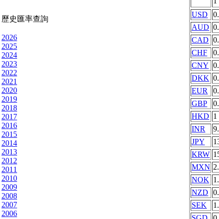
1
USD
0
歷史匯率查詢
AUD
0
2026
CAD
0
2025
CHF
0
2024
2023
CNY
0
2022
DKK
0
2021
2020
EUR
0
2019
GBP
0
2018
HKD
1
2017
2016
INR
9
2015
JPY
1
2014
2013
KRW
1
2012
MXN
2
2011
2010
NOK
1
2009
NZD
0
2008
2007
SEK
1
2006
SGD
0