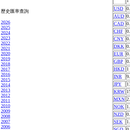
1
USD
0
歷史匯率查詢
AUD
0
2026
CAD
0
2025
CHF
0
2024
2023
CNY
0
2022
DKK
0
2021
2020
EUR
0
2019
GBP
0
2018
HKD
1
2017
2016
INR
9
2015
JPY
1
2014
2013
KRW
1
2012
MXN
2
2011
2010
NOK
1
2009
NZD
0
2008
2007
SEK
1
2006
SGD
0